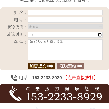
网上预约 便捷就医 优先就诊 节省时间
姓 名：
电 话：
就诊疾病：
就诊时间：
备 注：
电话：
153-2233-8929
【点击直接拨打】