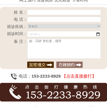
网上预约 便捷就医 优先就诊 节省时间
姓 名：
电 话：
就诊疾病：
就诊时间：
备 注：
电话：
153-2233-8929
【点击直接拨打】