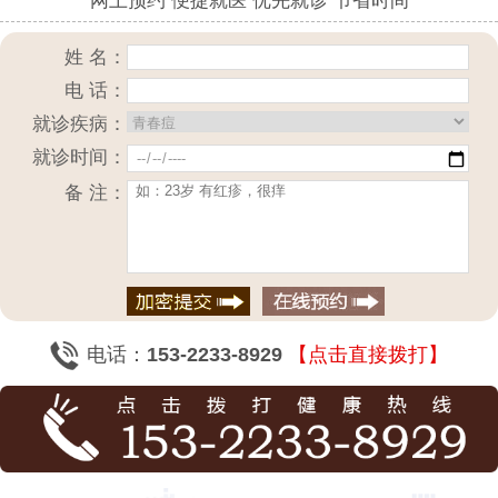
网上预约 便捷就医 优先就诊 节省时间
姓 名：
电 话：
就诊疾病：
就诊时间：
备 注：
电话：
153-2233-8929
【点击直接拨打】