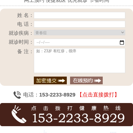
网上预约 便捷就医 优先就诊 节省时间
姓 名：
电 话：
就诊疾病：
就诊时间：
备 注：
电话：
153-2233-8929
【点击直接拨打】