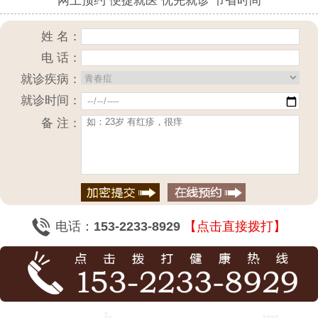
网上预约 便捷就医 优先就诊 节省时间
姓 名：
电 话：
就诊疾病：
就诊时间：
备 注：
电话：
153-2233-8929
【点击直接拨打】